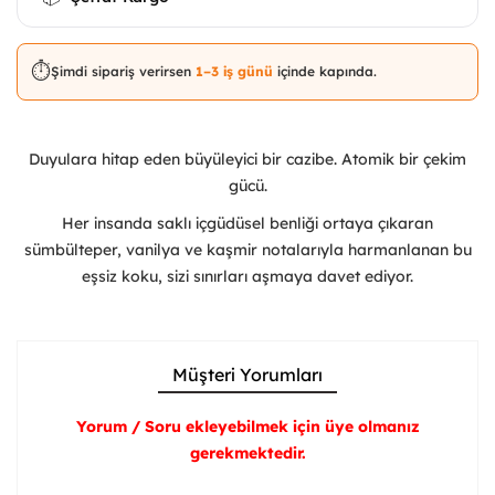
⏱️
Şimdi sipariş verirsen
1–3 iş günü
içinde kapında.
Duyulara hitap eden büyüleyici bir cazibe. Atomik bir çekim
gücü.
Her insanda saklı içgüdüsel benliği ortaya çıkaran
sümbülteper, vanilya ve kaşmir notalarıyla harmanlanan bu
eşsiz koku, sizi sınırları aşmaya davet ediyor.
Müşteri Yorumları
Yorum / Soru ekleyebilmek için üye olmanız
gerekmektedir.