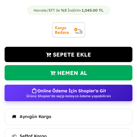
Havale/EFT ile
%5
İndirim
1,045.00
TL
SEPETE EKLE
HEMEN AL
Online Ödeme İçin Shopier'a Git
Ürünü Shopier'da seçip kolayca ödeme yapabilirsin
Aynıgün Kargo
🚚
Şeffaf Kargo
📦