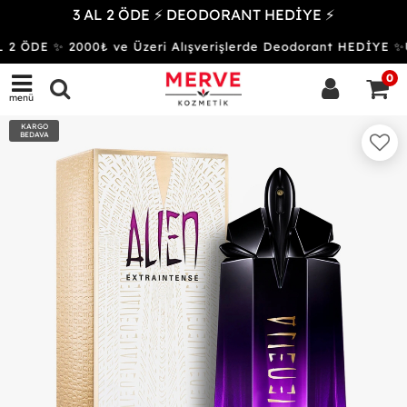
3 AL 2 ÖDE ⚡ DEODORANT HEDİYE ⚡
2 ÖDE ✨ 2000₺ ve Üzeri Alışverişlerde Deodorant HEDİYE
0
menü
KARGO
BEDAVA