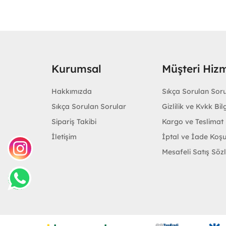
Kurumsal
Müşteri Hizm
Hakkımızda
Sıkça Sorulan Sor
Sıkça Sorulan Sorular
Gizlilik ve Kvkk Bilg
Sipariş Takibi
Kargo ve Teslimat B
İletişim
İptal ve İade Koşu
Mesafeli Satış Söz