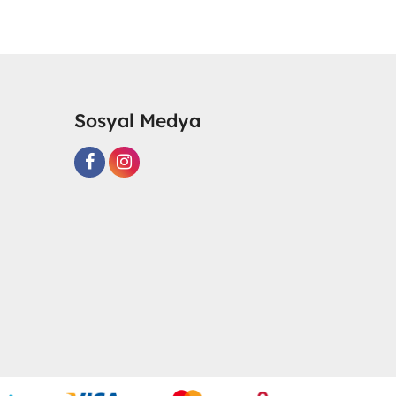
Sosyal Medya
R