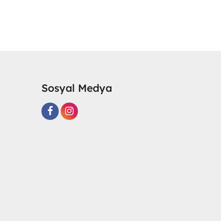
Sosyal Medya
R