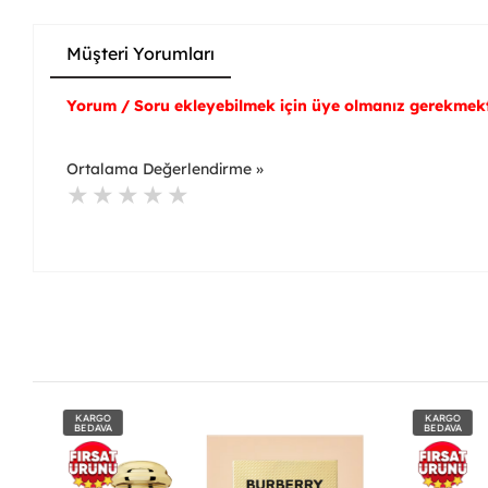
Müşteri Yorumları
Yorum / Soru ekleyebilmek için üye olmanız gerekmekt
Ortalama Değerlendirme »
KARGO
KARGO
BEDAVA
BEDAVA