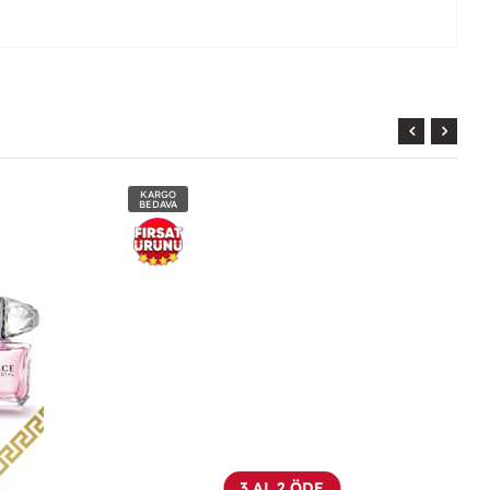
KARGO
BEDAVA
3 AL 2 ÖDE