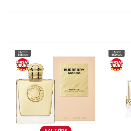
KARGO
KARGO
BEDAVA
BEDAVA
3 AL 2 ÖDE