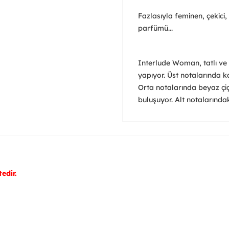
Fazlasıyla feminen, çekici,
parfümü...
Interlude Woman, tatlı ve m
yapıyor. Üst notalarında ka
Orta notalarında beyaz çiçe
buluşuyor. Alt notalarında
edir.