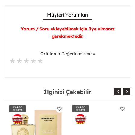
Müşteri Yorumları
Yorum / Soru ekleyebilmek için üye olmanız
gerekmektedir.
Ortalama Değerlendirme »
İlginizi Çekebilir
KARGO
KARGO
BEDAVA
BEDAVA