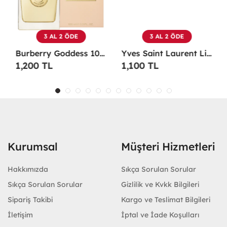
3 AL 2 ÖDE
3 AL 2 ÖDE
Burberry Goddess 100 ML EDP Kadın Parfümü -
Yves Saint Laurent Libre EDP 90 Ml Kadın Parfüm - YSLL
1,200 TL
1,100 TL
Kurumsal
Müşteri Hizmetleri
Hakkımızda
Sıkça Sorulan Sorular
Sıkça Sorulan Sorular
Gizlilik ve Kvkk Bilgileri
Sipariş Takibi
Kargo ve Teslimat Bilgileri
İletişim
İptal ve İade Koşulları