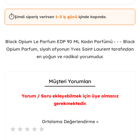
⏱️
Şimdi sipariş verirsen
1–3 iş günü
içinde kapında.
Black Opium Le Parfum EDP 90 ML Kadın Parfümü - - - Black
Opium Parfum, siyah afyonun Yves Saint Laurent tarafından
en yoğun ve radikal yorumudur.
Müşteri Yorumları
Yorum / Soru ekleyebilmek için üye olmanız
gerekmektedir.
Ortalama Değerlendirme »