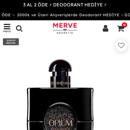
3 AL 2 ÖDE ⚡ DEODORANT HEDİYE ⚡
 ÖDE ✨ 2000₺ ve Üzeri Alışverişlerde Deodorant HEDİYE ✨
0
menü
KARGO
BEDAVA