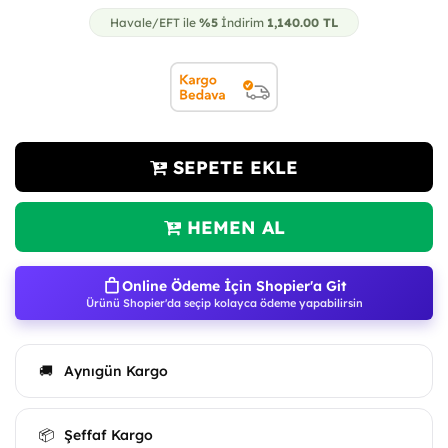
Havale/EFT ile
%5
İndirim
1,140.00
TL
SEPETE EKLE
HEMEN AL
Online Ödeme İçin Shopier'a Git
Ürünü Shopier'da seçip kolayca ödeme yapabilirsin
Aynıgün Kargo
🚚
Şeffaf Kargo
📦