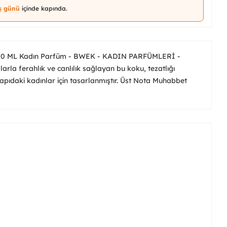
iş günü
içinde kapında.
00 ML Kadın Parfüm - BWEK - KADIN PARFÜMLERİ -
larla ferahlık ve canlılık sağlayan bu koku, tezatlığı
yapıdaki kadınlar için tasarlanmıştır. Üst Nota Muhabbet