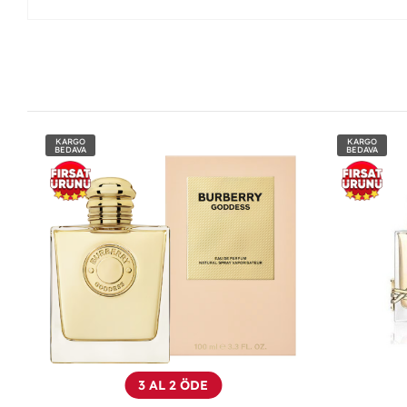
KARGO
KARGO
BEDAVA
BEDAVA
3 AL 2 ÖDE