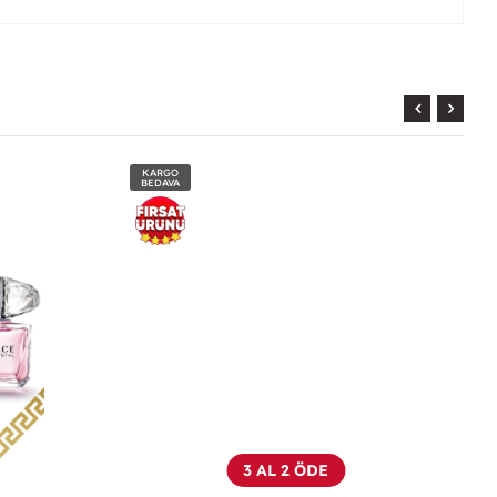
KARGO
BEDAVA
3 AL 2 ÖDE