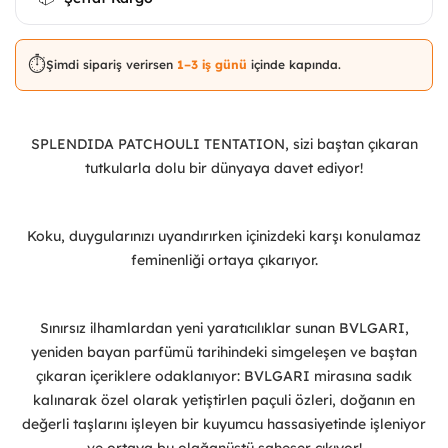
⏱️
Şimdi sipariş verirsen
1–3 iş günü
içinde kapında.
SPLENDIDA PATCHOULI TENTATION, sizi baştan çıkaran
tutkularla dolu bir dünyaya davet ediyor!
Koku, duygularınızı uyandırırken içinizdeki karşı konulamaz
feminenliği ortaya çıkarıyor.
Sınırsız ilhamlardan yeni yaratıcılıklar sunan BVLGARI,
yeniden bayan parfümü tarihindeki simgeleşen ve baştan
çıkaran içeriklere odaklanıyor: BVLGARI mirasına sadık
kalınarak özel olarak yetiştirlen paçuli özleri, doğanın en
değerli taşlarını işleyen bir kuyumcu hassasiyetinde işleniyor