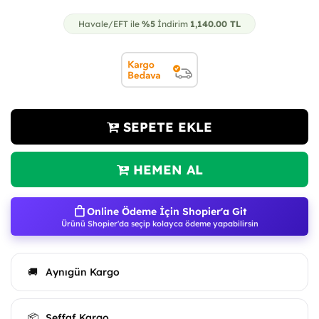
Havale/EFT ile
%5
İndirim
1,140.00
TL
SEPETE EKLE
HEMEN AL
Online Ödeme İçin Shopier'a Git
Ürünü Shopier'da seçip kolayca ödeme yapabilirsin
Aynıgün Kargo
🚚
Şeffaf Kargo
📦