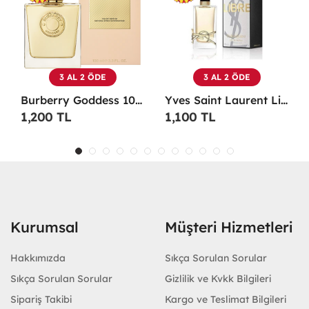
3 AL 2 ÖDE
3 AL 2 ÖDE
Burberry Goddess 100 ML EDP Kadın Parfümü -
Yves Saint Laurent Libre EDP 90 Ml Kadın Parfüm - YSLL
1,200 TL
1,100 TL
Kurumsal
Müşteri Hizmetleri
Hakkımızda
Sıkça Sorulan Sorular
Sıkça Sorulan Sorular
Gizlilik ve Kvkk Bilgileri
Sipariş Takibi
Kargo ve Teslimat Bilgileri