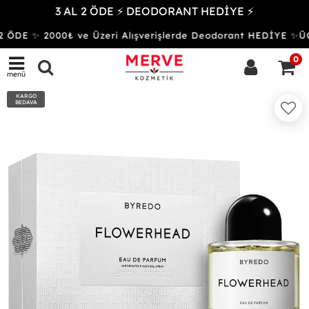
3 AL 2 ÖDE ⚡ DEODORANT HEDİYE ⚡
 ÖDE ✨ 2000₺ ve Üzeri Alışverişlerde Deodorant HEDİYE 
0
menü
KARGO
BEDAVA