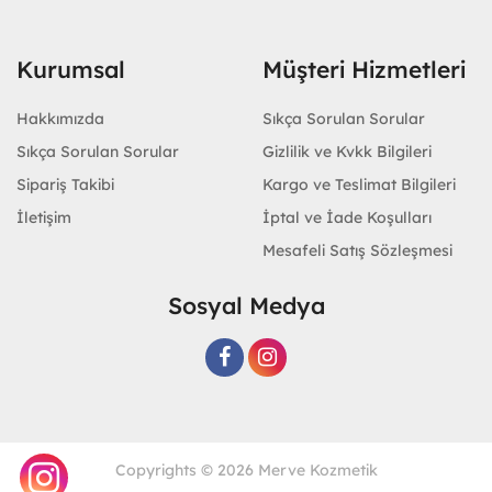
Kurumsal
Müşteri Hizmetleri
Hakkımızda
Sıkça Sorulan Sorular
Sıkça Sorulan Sorular
Gizlilik ve Kvkk Bilgileri
Sipariş Takibi
Kargo ve Teslimat Bilgileri
İletişim
İptal ve İade Koşulları
Mesafeli Satış Sözleşmesi
Sosyal Medya
Copyrights © 2026 Merve Kozmetik