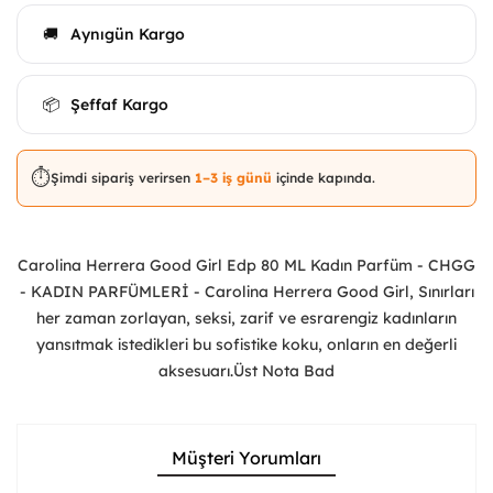
Aynıgün Kargo
🚚
Şeffaf Kargo
📦
⏱️
Şimdi sipariş verirsen
1–3 iş günü
içinde kapında.
Carolina Herrera Good Girl Edp 80 ML Kadın Parfüm - CHGG
- KADIN PARFÜMLERİ - Carolina Herrera Good Girl, Sınırları
her zaman zorlayan, seksi, zarif ve esrarengiz kadınların
yansıtmak istedikleri bu soﬁstike koku, onların en değerli
aksesuarı.Üst Nota Bad
Müşteri Yorumları