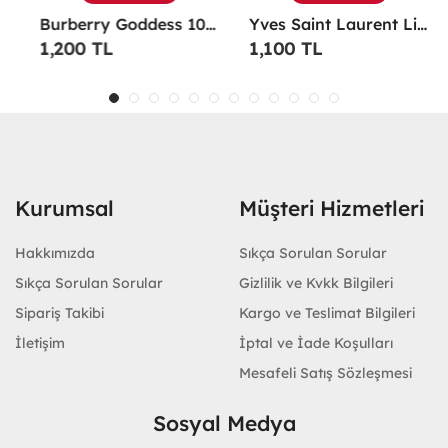
Burberry Goddess 100 ML EDP Kadın Parfümü -
Yves Saint Laurent Libre EDP 90 Ml Kadın Parfüm - YSLL
1,200 TL
1,100 TL
Kurumsal
Müşteri Hizmetleri
Hakkımızda
Sıkça Sorulan Sorular
Sıkça Sorulan Sorular
Gizlilik ve Kvkk Bilgileri
Sipariş Takibi
Kargo ve Teslimat Bilgileri
İletişim
İptal ve İade Koşulları
Mesafeli Satış Sözleşmesi
Sosyal Medya