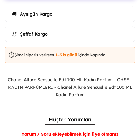
Aynıgün Kargo
🚚
Şeffaf Kargo
📦
⏱️
Şimdi sipariş verirsen
1–3 iş günü
içinde kapında.
Chanel Allure Sensuelle Edt 100 ML Kadın Parfüm - CHSE -
KADIN PARFÜMLERİ - Chanel Allure Sensuelle Edt 100 ML
Kadın Parfüm
Müşteri Yorumları
Yorum / Soru ekleyebilmek için üye olmanız