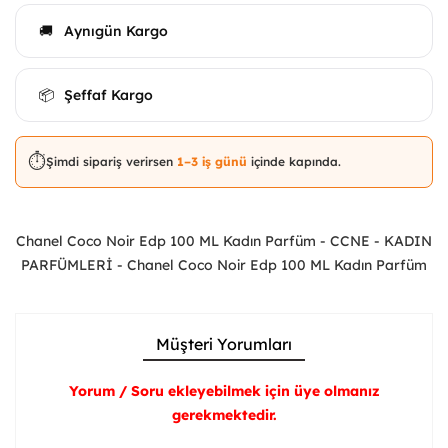
Aynıgün Kargo
🚚
Şeffaf Kargo
📦
⏱️
Şimdi sipariş verirsen
1–3 iş günü
içinde kapında.
Chanel Coco Noir Edp 100 ML Kadın Parfüm - CCNE - KADIN
PARFÜMLERİ - Chanel Coco Noir Edp 100 ML Kadın Parfüm
Müşteri Yorumları
Yorum / Soru ekleyebilmek için üye olmanız
gerekmektedir.