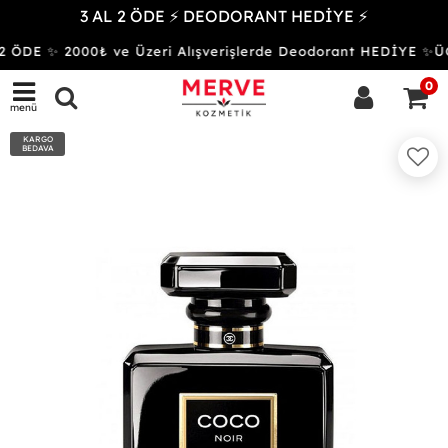
3 AL 2 ÖDE ⚡ DEODORANT HEDİYE ⚡
 ÖDE ✨ 2000₺ ve Üzeri Alışverişlerde Deodorant HEDİYE 
0
menü
KARGO
BEDAVA