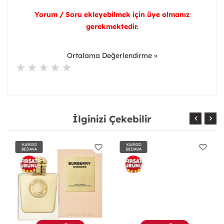
Yorum / Soru ekleyebilmek için üye olmanız
gerekmektedir.
Ortalama Değerlendirme »
İlginizi Çekebilir
KARGO
KARGO
BEDAVA
BEDAVA