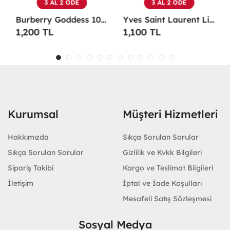
3 AL 2 ÖDE
3 AL 2 ÖDE
Burberry Goddess 100 ML EDP Kadın Parfümü -
Yves Saint Laurent Libre EDP 90 Ml Kadın Parfüm - YSLL
1,200 TL
1,100 TL
Kurumsal
Müşteri Hizmetleri
Hakkımızda
Sıkça Sorulan Sorular
Sıkça Sorulan Sorular
Gizlilik ve Kvkk Bilgileri
Sipariş Takibi
Kargo ve Teslimat Bilgileri
İletişim
İptal ve İade Koşulları
Mesafeli Satış Sözleşmesi
Sosyal Medya