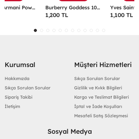
Burberry Goddess 100 ML EDP Kadın Parfümü -
Yves Saint Laurent Libre EDP 90 Ml Kadın Parfüm - YSLL
1,200 TL
1,100 TL
Kurumsal
Müşteri Hizmetleri
Hakkımızda
Sıkça Sorulan Sorular
Sıkça Sorulan Sorular
Gizlilik ve Kvkk Bilgileri
Sipariş Takibi
Kargo ve Teslimat Bilgileri
İletişim
İptal ve İade Koşulları
Mesafeli Satış Sözleşmesi
Sosyal Medya