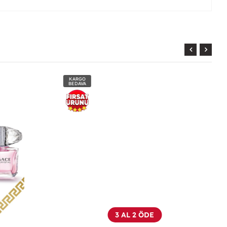
KARGO
BEDAVA
3 AL 2 ÖDE