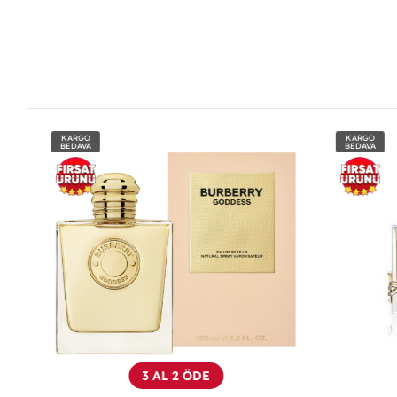
KARGO
KARGO
BEDAVA
BEDAVA
3 AL 2 ÖDE