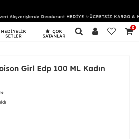
i Alışverişlerde Deodorant HEDİYE ✨ÜCRETSİZ KARGO & KA
0
HEDİYELİK
ÇOK
SETLER
SATANLAR
Poison Girl Edp 100 ML Kadın
me
aldı