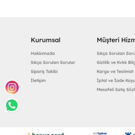
Kurumsal
Müşteri Hizm
Hakkımızda
Sıkça Sorulan Sor
Sıkça Sorulan Sorular
Gizlilik ve Kvkk Bilg
Sipariş Takibi
Kargo ve Teslimat B
İletişim
İptal ve İade Koşu
Mesafeli Satış Söz