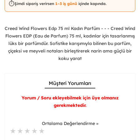
⏱️
Şimdi sipariş verirsen
1–3 iş günü
içinde kapında.
Creed Wind Flowers Edp 75 ml Kadın Parfüm - - - Creed Wind
Flowers EDP (Eau de Parfum) 75 ml, kadınlar için tasarlanmış
lüks bir parfümdür. Sofistike karışımıyla bilinen bu parfüm,
çiçeksi ve meyveli notaları birleştirerek narin ama güçlü bir
koku yarat
Müşteri Yorumları
Yorum / Soru ekleyebilmek için üye olmanız
gerekmektedir.
Ortalama Değerlendirme »