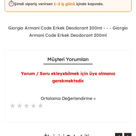
⏱️
Şimdi sipariş verirsen
1–3 iş günü
içinde kapında.
Giorgio Armani Code Erkek Deodorant 200ml - - - Giorgio
Armani Code Erkek Deodorant 200ml
Müşteri Yorumları
Yorum / Soru ekleyebilmek için üye olmanız
gerekmektedir.
Ortalama Değerlendirme »