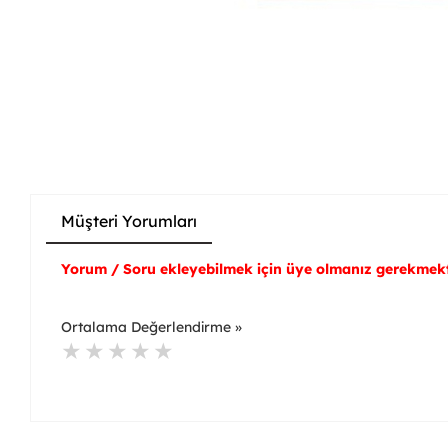
Müşteri Yorumları
Yorum / Soru ekleyebilmek için üye olmanız gerekmekt
Ortalama Değerlendirme »