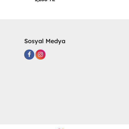
Sosyal Medya
R