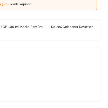
iş günü
içinde kapında.
EDP 100 ml Kadın Parfüm - - - Dolce&Gabbana Devotion