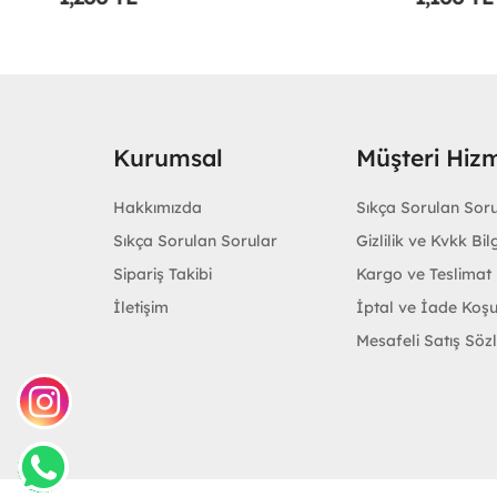
Kurumsal
Müşteri Hizm
Hakkımızda
Sıkça Sorulan Sor
Sıkça Sorulan Sorular
Gizlilik ve Kvkk Bilg
Sipariş Takibi
Kargo ve Teslimat B
İletişim
İptal ve İade Koşu
Mesafeli Satış Söz