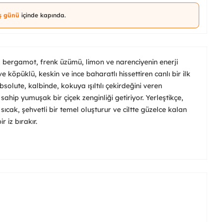
iş günü
içinde kapında.
 bergamot, frenk üzümü, limon ve narenciyenin enerji
 ve köpüklü, keskin ve ince baharatlı hissettiren canlı bir ilk
bsolute, kalbinde, kokuya ışıltılı çekirdeğini veren
sahip yumuşak bir çiçek zenginliği getiriyor. Yerleştikçe,
sıcak, şehvetli bir temel oluşturur ve ciltte güzelce kalan
 iz bırakır.