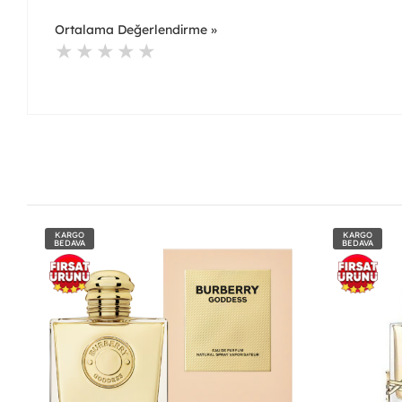
Ortalama Değerlendirme »
KARGO
KARGO
BEDAVA
BEDAVA