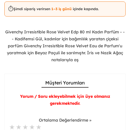
⏱️
Şimdi sipariş verirsen
1–3 iş günü
içinde kapında.
Givenchy Irresistible Rose Velvet Edp 80 ml Kadın Parfüm - -
- Kadifemsi Gül, kadınlar için bağımlılık yaratan çiçeksi
parfüm Givenchy Irresistible Rose Velvet Eau de Parfum'u
yaratmak için Beyaz Paçuli ile sarılmıştır. İris ve Nazik Ağaç
notalarıyla aş
Müşteri Yorumları
Yorum / Soru ekleyebilmek için üye olmanız
gerekmektedir.
Ortalama Değerlendirme »