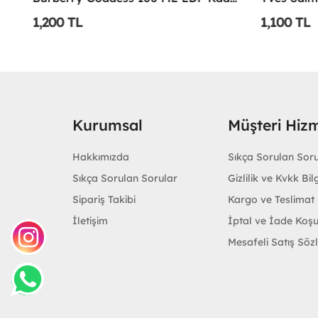
1,200 TL
1,100 TL
Kurumsal
Müşteri Hizm
Hakkımızda
Sıkça Sorulan Sor
Sıkça Sorulan Sorular
Gizlilik ve Kvkk Bilg
Sipariş Takibi
Kargo ve Teslimat B
İletişim
İptal ve İade Koşu
Mesafeli Satış Söz