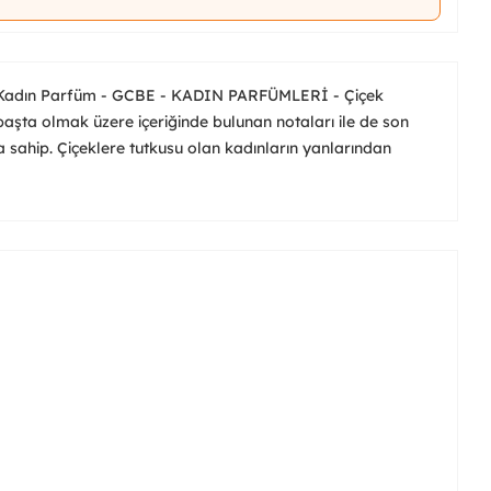
Kadın Parfüm - GCBE - KADIN PARFÜMLERİ - Çiçek
i başta olmak üzere içeriğinde bulunan notaları ile de son
ya sahip. Çiçeklere tutkusu olan kadınların yanlarından