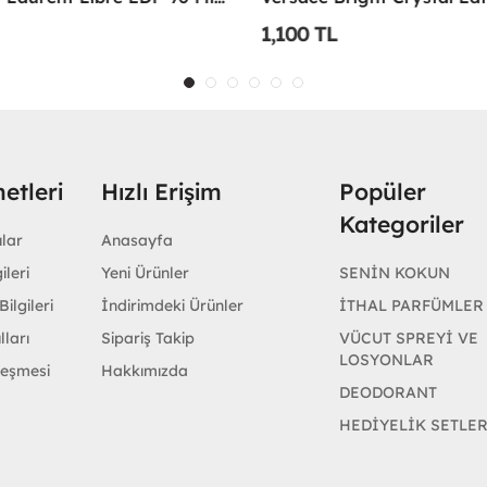
1,100 TL
etleri
Hızlı Erişim
Popüler
Kategoriler
ular
Anasayfa
ileri
Yeni Ürünler
SENİN KOKUN
ilgileri
İndirimdeki Ürünler
İTHAL PARFÜMLER
lları
Sipariş Takip
VÜCUT SPREYİ VE
LOSYONLAR
leşmesi
Hakkımızda
DEODORANT
HEDİYELİK SETLE