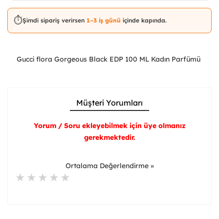
⏱️
Şimdi sipariş verirsen
1–3 iş günü
içinde kapında.
Gucci flora Gorgeous Black EDP 100 ML Kadın Parfümü
Müşteri Yorumları
Yorum / Soru ekleyebilmek için üye olmanız
gerekmektedir.
Ortalama Değerlendirme »