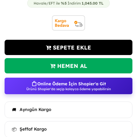
Havale/EFT ile
%5
İndirim
1,045.00
TL
SEPETE EKLE
HEMEN AL
Online Ödeme İçin Shopier'a Git
Ürünü Shopier'da seçip kolayca ödeme yapabilirsin
Aynıgün Kargo
🚚
Şeffaf Kargo
📦