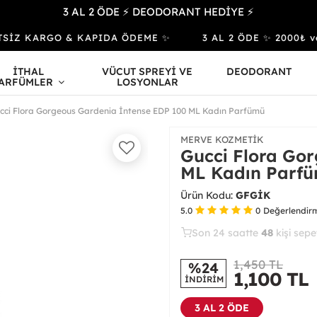
3 AL 2 ÖDE ⚡ DEODORANT HEDİYE ⚡
SİZ KARGO & KAPIDA ÖDEME ✨
3 AL 2 ÖDE ✨ 2000₺ ve Ü
İTHAL
VÜCUT SPREYİ VE
DEODORANT
ARFÜMLER
LOSYONLAR
cci Flora Gorgeous Gardenia İntense EDP 100 ML Kadın Parfümü
MERVE KOZMETIK
Gucci Flora Go
ML Kadın Parf
Ürün Kodu:
GFGİK
5.0
0
Değerlendir
Son 24 saatte
23
50
15
kişi satın
1,450 TL
%24
1,100
TL
İNDİRİM
3 AL 2 ÖDE