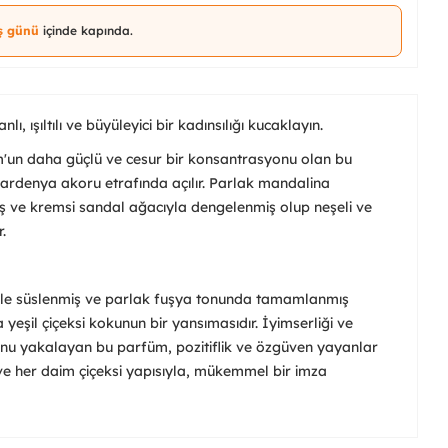
iş günü
içinde kapında.
, ışıltılı ve büyüleyici bir kadınsılığı kucaklayın.
'un daha güçlü ve cesur bir konsantrasyonu olan bu
ardenya akoru etrafında açılır. Parlak mandalina
miş ve kremsi sandal ağacıyla dengelenmiş olup neşeli ve
.
iyle süslenmiş ve parlak fuşya tonunda tamamlanmış
a yeşil çiçeksi kokunun bir yansımasıdır. İyimserliği ve
nu yakalayan bu parfüm, pozitiflik ve özgüven yayanlar
k ve her daim çiçeksi yapısıyla, mükemmel bir imza