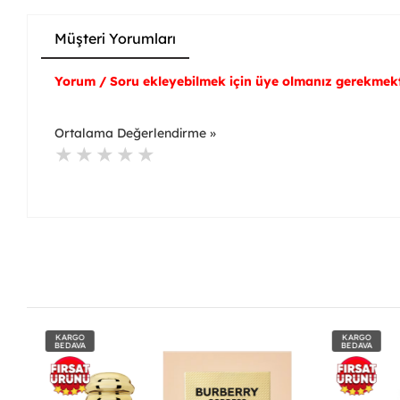
Müşteri Yorumları
Yorum / Soru ekleyebilmek için üye olmanız gerekmekt
Ortalama Değerlendirme »
KARGO
KARGO
BEDAVA
BEDAVA