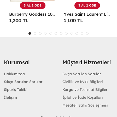
3 AL 2 ÖDE
3 AL 2 ÖDE
Burberry Goddess 100 ML EDP Kadın Parfümü -
Yves Saint Laurent Libre EDP 90 Ml Kadın Parfüm - YSLL
1,200 TL
1,100 TL
Kurumsal
Müşteri Hizmetleri
Hakkımızda
Sıkça Sorulan Sorular
Sıkça Sorulan Sorular
Gizlilik ve Kvkk Bilgileri
Sipariş Takibi
Kargo ve Teslimat Bilgileri
İletişim
İptal ve İade Koşulları
Mesafeli Satış Sözleşmesi