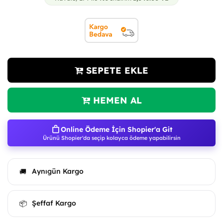
SEPETE EKLE
HEMEN AL
Online Ödeme İçin Shopier'a Git
Ürünü Shopier'da seçip kolayca ödeme yapabilirsin
Aynıgün Kargo
🚚
Şeffaf Kargo
📦