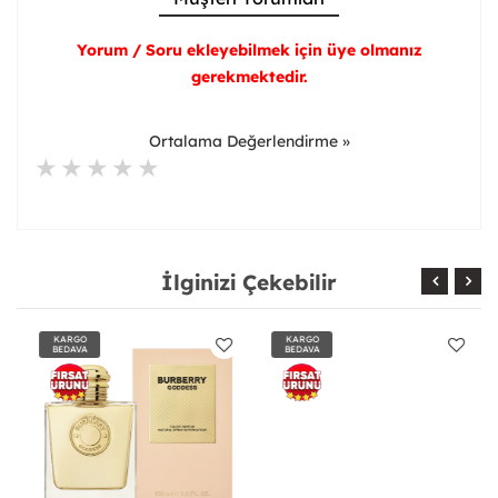
Yorum / Soru ekleyebilmek için üye olmanız
gerekmektedir.
Ortalama Değerlendirme »
İlginizi Çekebilir
KARGO
KARGO
BEDAVA
BEDAVA