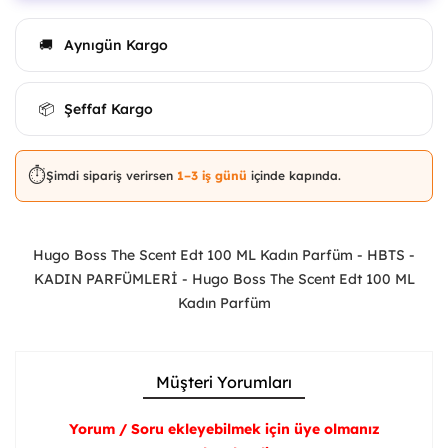
Aynıgün Kargo
🚚
Şeffaf Kargo
📦
⏱️
Şimdi sipariş verirsen
1–3 iş günü
içinde kapında.
Hugo Boss The Scent Edt 100 ML Kadın Parfüm - HBTS -
KADIN PARFÜMLERİ - Hugo Boss The Scent Edt 100 ML
Kadın Parfüm
Müşteri Yorumları
Yorum / Soru ekleyebilmek için üye olmanız