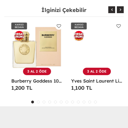
İlginizi Çekebilir
KARGO
KARGO
BEDAVA
BEDAVA
3 AL 2 ÖDE
3 AL 2 ÖDE
Burberry Goddess 100 ML EDP Kadın Parfümü -
Yves Saint Laurent Libre EDP 90 Ml Kadın Parfüm - YSLL
1,200 TL
1,100 TL