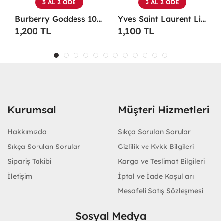
3 AL 2 ÖDE
3 AL 2 ÖDE
Burberry Goddess 100 ML EDP Kadın Parfümü -
Yves Saint Laurent Libre EDP 90 Ml Kadın Parfüm - YSLL
1,200 TL
1,100 TL
Kurumsal
Müşteri Hizmetleri
Hakkımızda
Sıkça Sorulan Sorular
Sıkça Sorulan Sorular
Gizlilik ve Kvkk Bilgileri
Sipariş Takibi
Kargo ve Teslimat Bilgileri
İletişim
İptal ve İade Koşulları
Mesafeli Satış Sözleşmesi
Sosyal Medya