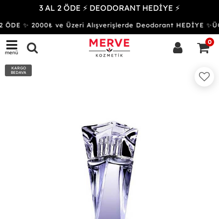
3 AL 2 ÖDE ⚡ DEODORANT HEDİYE ⚡
 ÖDE ✨ 2000₺ ve Üzeri Alışverişlerde Deodorant HEDİYE 
0
menü
KARGO
BEDAVA