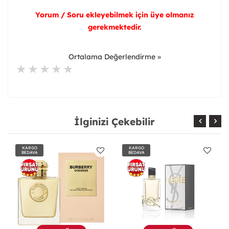
Yorum / Soru ekleyebilmek için üye olmanız
gerekmektedir.
Ortalama Değerlendirme »
İlginizi Çekebilir
KARGO
KARGO
BEDAVA
BEDAVA