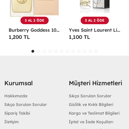
3 AL 2 ÖDE
3 AL 2 ÖDE
Burberry Goddess 100 ML EDP Kadın Parfümü -
Yves Saint Laurent Libre EDP 90 Ml Kadın Parfüm - YSLL
1,200 TL
1,100 TL
Kurumsal
Müşteri Hizmetleri
Hakkımızda
Sıkça Sorulan Sorular
Sıkça Sorulan Sorular
Gizlilik ve Kvkk Bilgileri
Sipariş Takibi
Kargo ve Teslimat Bilgileri
İletişim
İptal ve İade Koşulları