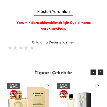
Müşteri Yorumları
Yorum / Soru ekleyebilmek için üye olmanız
gerekmektedir.
Ortalama Değerlendirme »
İlginizi Çekebilir
KARGO
KARGO
BEDAVA
BEDAVA