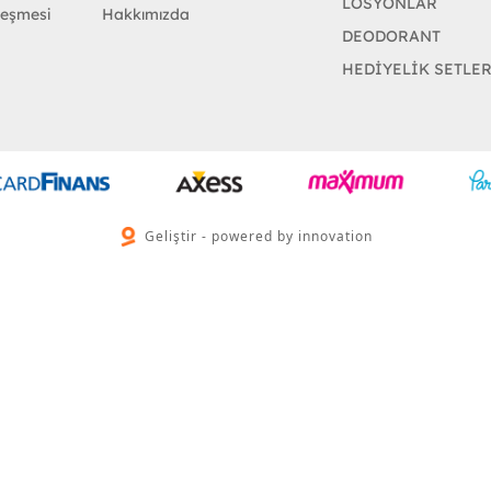
LOSYONLAR
leşmesi
Hakkımızda
DEODORANT
HEDİYELİK SETLE
Geliştir - powered by innovation