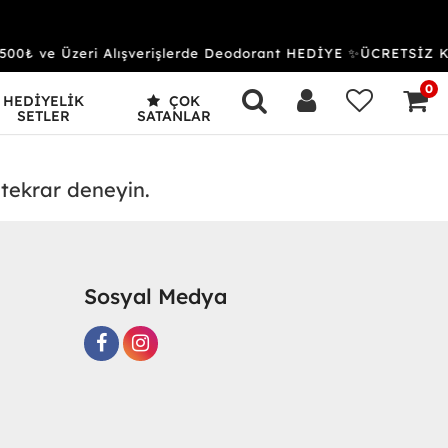
500₺ ve Üzeri Alışverişlerde Deodorant HEDİYE ✨ÜCRETSİZ
0
HEDİYELİK
ÇOK
SETLER
SATANLAR
 tekrar deneyin.
Sosyal Medya