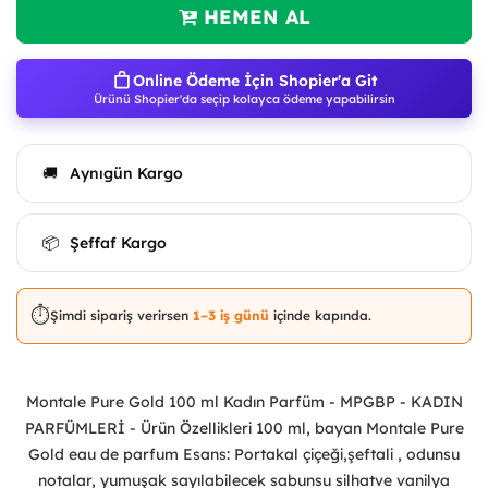
HEMEN AL
Online Ödeme İçin Shopier'a Git
Ürünü Shopier'da seçip kolayca ödeme yapabilirsin
Aynıgün Kargo
🚚
Şeffaf Kargo
📦
⏱️
Şimdi sipariş verirsen
1–3 iş günü
içinde kapında.
Montale Pure Gold 100 ml Kadın Parfüm - MPGBP - KADIN
PARFÜMLERİ - Ürün Özellikleri 100 ml, bayan Montale Pure
Gold eau de parfum Esans: Portakal çiçeği,şeftali , odunsu
notalar, yumuşak sayılabilecek sabunsu silhatve vanilya