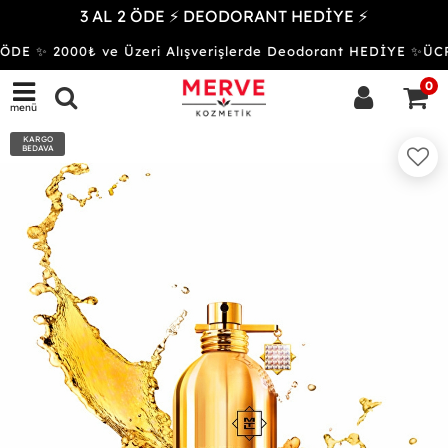
3 AL 2 ÖDE ⚡ DEODORANT HEDİYE ⚡
ÖDE ✨ 2000₺ ve Üzeri Alışverişlerde Deodorant HEDİYE ✨
0
menü
KARGO
BEDAVA