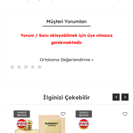
Müşteri Yorumları
Yorum / Soru ekleyebilmek için üye olmanız
gerekmektedir.
Ortalama Değerlendirme »
İlginizi Çekebilir
KARGO
KARGO
BEDAVA
BEDAVA