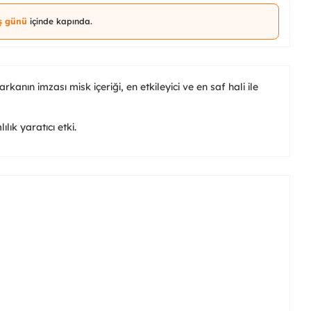
iş günü
içinde kapında.
anın imzası misk içeriği, en etkileyici ve en saf hali ile
ılık yaratıcı etki.