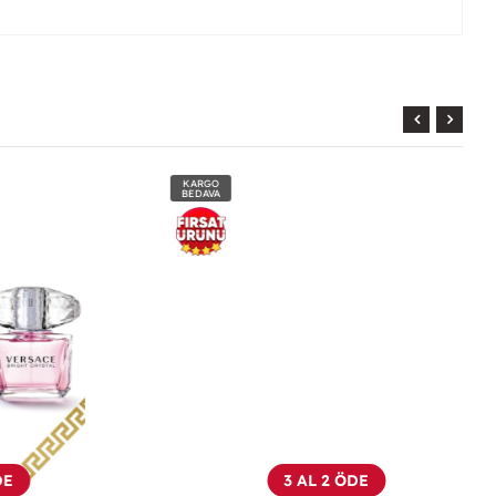
KARGO
BEDAVA
3 AL 2 ÖDE