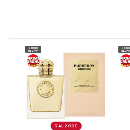
KARGO
KARGO
BEDAVA
BEDAVA
3 AL 2 ÖDE