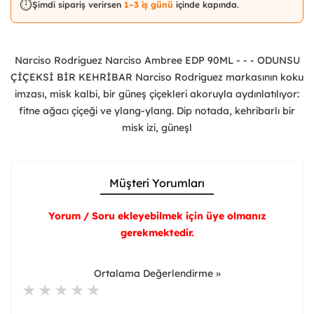
⏱️
Şimdi sipariş verirsen
1–3 iş günü
içinde kapında.
Narciso Rodriguez Narciso Ambree EDP 90ML - - - ODUNSU
ÇİÇEKSİ BİR KEHRİBAR Narciso Rodriguez markasının koku
imzası, misk kalbi, bir güneş çiçekleri akoruyla aydınlatılıyor:
fitne ağacı çiçeği ve ylang-ylang. Dip notada, kehribarlı bir
misk izi, güneşl
Müşteri Yorumları
Yorum / Soru ekleyebilmek için üye olmanız
gerekmektedir.
Ortalama Değerlendirme »