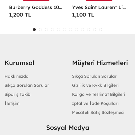
Burberry Goddess 100 ML EDP Kadın Parfümü -
Yves Saint Laurent Libre EDP 90 Ml Kadın Parfüm - YSLL
1,200 TL
1,100 TL
Kurumsal
Müşteri Hizmetleri
Hakkımızda
Sıkça Sorulan Sorular
Sıkça Sorulan Sorular
Gizlilik ve Kvkk Bilgileri
Sipariş Takibi
Kargo ve Teslimat Bilgileri
İletişim
İptal ve İade Koşulları
Mesafeli Satış Sözleşmesi
Sosyal Medya