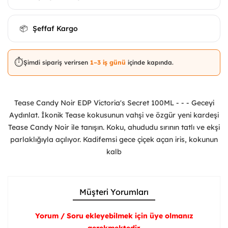
Şeffaf Kargo
📦
⏱️
Şimdi sipariş verirsen
1–3 iş günü
içinde kapında.
Tease Candy Noir EDP Victoria's Secret 100ML - - - Geceyi
Aydınlat. İkonik Tease kokusunun vahşi ve özgür yeni kardeşi
Tease Candy Noir ile tanışın. Koku, ahududu sırının tatlı ve ekşi
parlaklığıyla açılıyor. Kadifemsi gece çiçek açan iris, kokunun
kalb
Müşteri Yorumları
Yorum / Soru ekleyebilmek için üye olmanız