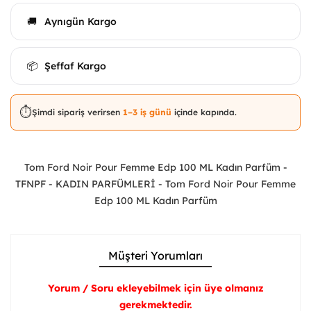
Aynıgün Kargo
🚚
Şeffaf Kargo
📦
⏱️
Şimdi sipariş verirsen
1–3 iş günü
içinde kapında.
Tom Ford Noir Pour Femme Edp 100 ML Kadın Parfüm -
TFNPF - KADIN PARFÜMLERİ - Tom Ford Noir Pour Femme
Edp 100 ML Kadın Parfüm
Müşteri Yorumları
Yorum / Soru ekleyebilmek için üye olmanız
gerekmektedir.