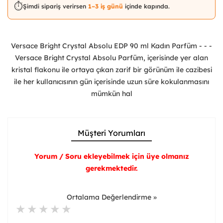
⏱️
Şimdi sipariş verirsen
1–3 iş günü
içinde kapında.
Versace Bright Crystal Absolu EDP 90 ml Kadın Parfüm - - -
Versace Bright Crystal Absolu Parfüm, içerisinde yer alan
kristal flakonu ile ortaya çıkan zarif bir görünüm ile cazibesi
ile her kullanıcısının gün içerisinde uzun süre kokulanmasını
mümkün hal
Müşteri Yorumları
Yorum / Soru ekleyebilmek için üye olmanız
gerekmektedir.
Ortalama Değerlendirme »