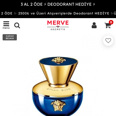
3 AL 2 ÖDE ⚡ DEODORANT HEDİYE ⚡
2 ÖDE ✨ 2500₺ ve Üzeri Alışverişlerde Deodorant HEDİYE
0
menü
KARGO
BEDAVA