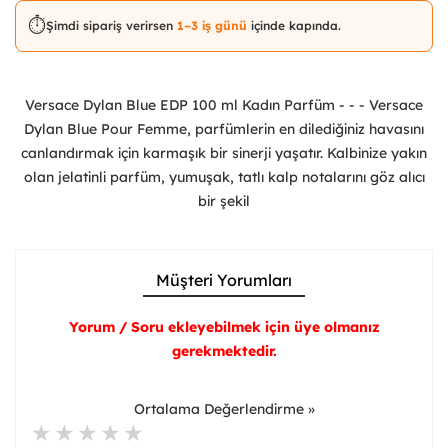
⏱️
Şimdi sipariş verirsen
1–3 iş günü
içinde kapında.
Versace Dylan Blue EDP 100 ml Kadın Parfüm - - - Versace
Dylan Blue Pour Femme, parfümlerin en dilediğiniz havasını
canlandırmak için karmaşık bir sinerji yaşatır. Kalbinize yakın
olan jelatinli parfüm, yumuşak, tatlı kalp notalarını göz alıcı
bir şekil
Müşteri Yorumları
Yorum / Soru ekleyebilmek için üye olmanız
gerekmektedir.
Ortalama Değerlendirme »