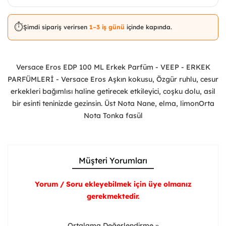
⏱️
Şimdi sipariş verirsen
1–3 iş günü
içinde kapında.
Versace Eros EDP 100 ML Erkek Parfüm - VEEP - ERKEK
PARFÜMLERİ - Versace Eros Aşkın kokusu, Özgür ruhlu, cesur
erkekleri bağımlısı haline getirecek etkileyici, coşku dolu, asil
bir esinti teninizde gezinsin. Üst Nota Nane, elma, limonOrta
Nota Tonka fasül
Müşteri Yorumları
Yorum / Soru ekleyebilmek için üye olmanız
gerekmektedir.
Ortalama Değerlendirme »