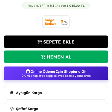
Havale/EFT ile
%5
İndirim
1,045.00
TL
SEPETE EKLE
HEMEN AL
Online Ödeme İçin Shopier'a Git
Ürünü Shopier'da seçip kolayca ödeme yapabilirsin
Aynıgün Kargo
🚚
Şeffaf Kargo
📦