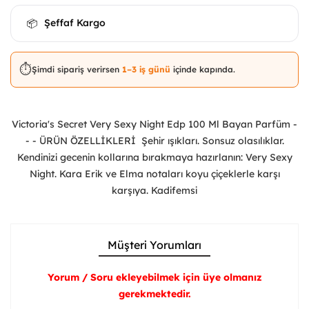
Şeffaf Kargo
📦
⏱️
Şimdi sipariş verirsen
1–3 iş günü
içinde kapında.
Victoria's Secret Very Sexy Night Edp 100 Ml Bayan Parfüm -
- - ÜRÜN ÖZELLİKLERİ Şehir ışıkları. Sonsuz olasılıklar.
Kendinizi gecenin kollarına bırakmaya hazırlanın: Very Sexy
Night. Kara Erik ve Elma notaları koyu çiçeklerle karşı
karşıya. Kadifemsi
Müşteri Yorumları
Yorum / Soru ekleyebilmek için üye olmanız
gerekmektedir.