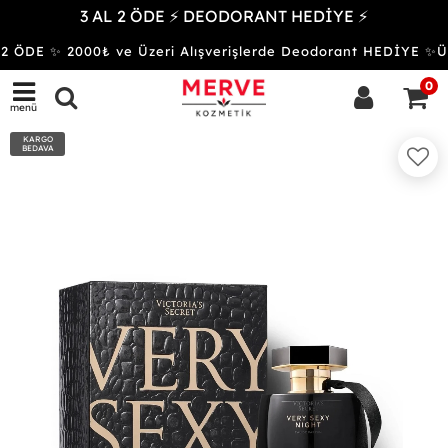
3 AL 2 ÖDE ⚡ DEODORANT HEDİYE ⚡
 ÖDE ✨ 2000₺ ve Üzeri Alışverişlerde Deodorant HEDİYE 
0
menü
KARGO
BEDAVA