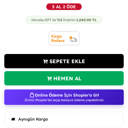
3 AL 2 ÖDE
Havale/EFT ile
%5
İndirim
1,045.00
TL
SEPETE EKLE
HEMEN AL
Online Ödeme İçin Shopier'a Git
Ürünü Shopier'da seçip kolayca ödeme yapabilirsin
Aynıgün Kargo
🚚