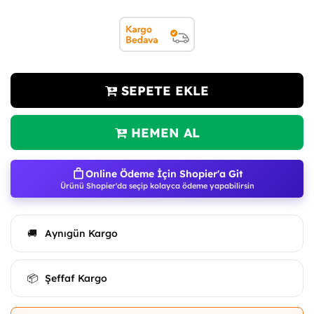
SEPETE EKLE
HEMEN AL
Online Ödeme İçin Shopier'a Git
Ürünü Shopier'da seçip kolayca ödeme yapabilirsin
Aynıgün Kargo
🚚
Şeffaf Kargo
📦