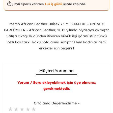
⏱️
Şimdi sipariş verirsen
1–3 iş günü
içinde kapında.
Memo African Leather Unisex 75 ML - MAFRL - UNİSEX
PARFÜMLER - African Leather, 2015 yılında piyasaya çıkmıştır.
Satışa çıktığı ilk günden itibaren büyük ilgi görmüştür çünkü
oldukça farklı koku notalarına sahiptir. Hem kadınlar hem
erkekler için beğeni t
Müşteri Yorumları
Yorum / Soru ekleyebilmek için üye olmanız
gerekmektedir.
Ortalama Değerlendirme »