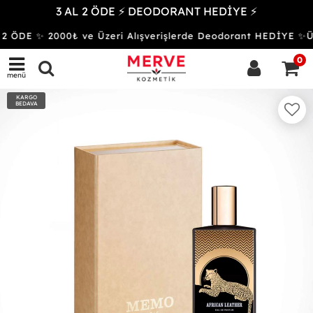
3 AL 2 ÖDE ⚡ DEODORANT HEDİYE ⚡
2 ÖDE ✨ 2000₺ ve Üzeri Alışverişlerde Deodorant HEDİYE 
0
menü
KARGO
BEDAVA