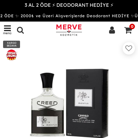
3 AL 2 ÖDE ⚡ DEODORANT HEDİYE ⚡
 ÖDE ✨ 2000₺ ve Üzeri Alışverişlerde Deodorant HEDİYE 
0
menü
KARGO
BEDAVA