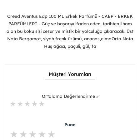
Creed Aventus Edp 100 ML Erkek Parfümü - CAEP - ERKEK
PARFÜMLERİ - Güç ve başarıyı ifaden eden, tarihten ilham
alan bu koku sizi cesur ve mistik bir yolculuğa çıkaracak. Üst
Nota Bergamot, siyah frenk üzümü, ananas,elmaOrta Nota
Huş ağacı, paçuli, gül, fa
Müşteri Yorumları
Ortalama Değerlendirme »
Puan