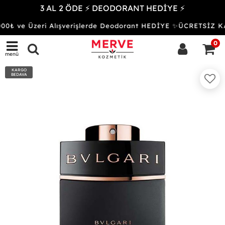
3 AL 2 ÖDE ⚡ DEODORANT HEDİYE ⚡
00₺ ve Üzeri Alışverişlerde Deodorant HEDİYE ✨ÜCRETSİZ 
0
menü
KARGO
BEDAVA