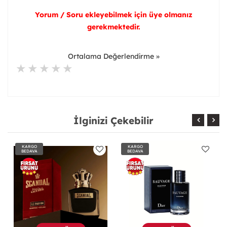
Yorum / Soru ekleyebilmek için üye olmanız
gerekmektedir.
Ortalama Değerlendirme »
İlginizi Çekebilir
KARGO
KARGO
BEDAVA
BEDAVA