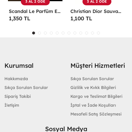
3 AL 2 ÖDE
3 AL 2 ÖDE
Scandal Le Parfüm EDP 100 ML Erkek Parfüm -
Christian Dior Sauvage EDP 100 ML Erkek Parfüm - CDDS
1,350 TL
1,100 TL
Kurumsal
Müşteri Hizmetleri
Hakkımızda
Sıkça Sorulan Sorular
Sıkça Sorulan Sorular
Gizlilik ve Kvkk Bilgileri
Sipariş Takibi
Kargo ve Teslimat Bilgileri
İletişim
İptal ve İade Koşulları
Mesafeli Satış Sözleşmesi
Sosyal Medya