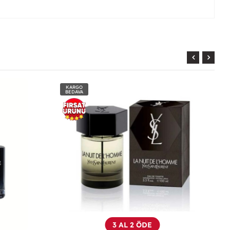
KARGO
BEDAVA
3 AL 2 ÖDE