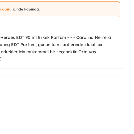
iş günü
içinde kapında.
 Heroes EDT 90 ml Erkek Parfüm - - - Carolina Herrera
ung EDT Parfüm, günün tüm saatlerinde iddialı bir
erkekler için mükemmel bir seçenektir. Orta yaş
E