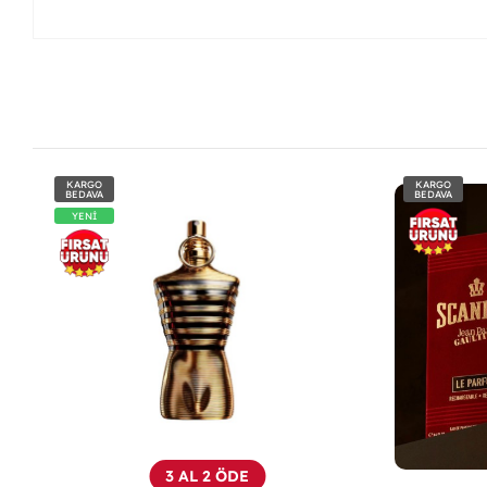
KARGO
KARGO
BEDAVA
BEDAVA
3 AL 2 ÖDE