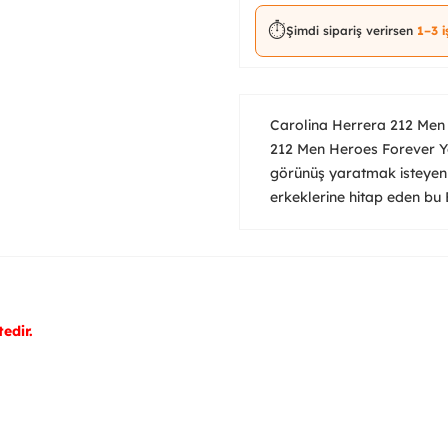
⏱️
Şimdi sipariş verirsen
1–3 
Carolina Herrera 212 Men
212 Men Heroes Forever Yo
görünüş yaratmak isteyen 
erkeklerine hitap eden bu 
edir.