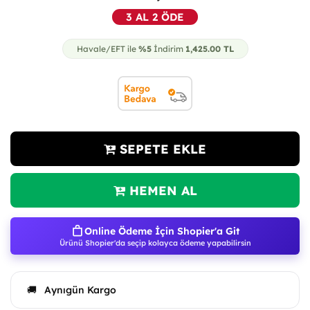
3 AL 2 ÖDE
Havale/EFT ile
%5
İndirim
1,425.00
TL
SEPETE EKLE
HEMEN AL
Online Ödeme İçin Shopier'a Git
Ürünü Shopier'da seçip kolayca ödeme yapabilirsin
Aynıgün Kargo
🚚