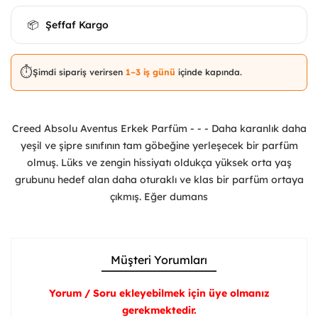
Şeffaf Kargo
📦
⏱️
Şimdi sipariş verirsen
1–3 iş günü
içinde kapında.
Creed Absolu Aventus Erkek Parfüm - - - Daha karanlık daha
yeşil ve şipre sınıfının tam göbeğine yerleşecek bir parfüm
olmuş. Lüks ve zengin hissiyatı oldukça yüksek orta yaş
grubunu hedef alan daha oturaklı ve klas bir parfüm ortaya
çıkmış. Eğer dumans
Müşteri Yorumları
Yorum / Soru ekleyebilmek için üye olmanız
gerekmektedir.