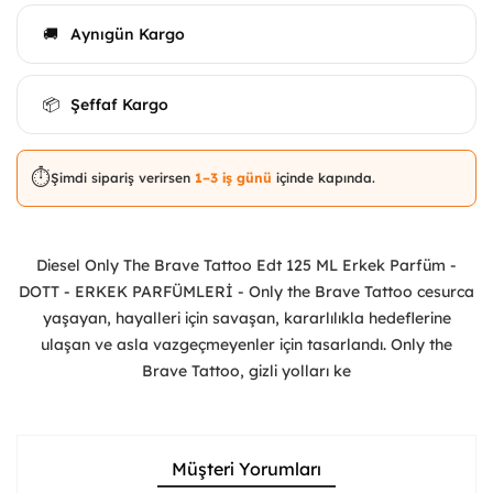
Aynıgün Kargo
🚚
Şeffaf Kargo
📦
⏱️
Şimdi sipariş verirsen
1–3 iş günü
içinde kapında.
Diesel Only The Brave Tattoo Edt 125 ML Erkek Parfüm -
DOTT - ERKEK PARFÜMLERİ - Only the Brave Tattoo cesurca
yaşayan, hayalleri için savaşan, kararlılıkla hedeflerine
ulaşan ve asla vazgeçmeyenler için tasarlandı. Only the
Brave Tattoo, gizli yolları ke
Müşteri Yorumları