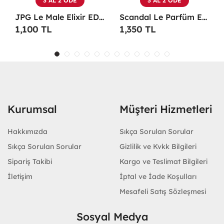
3 AL 2 ÖDE
3 AL 2 ÖDE
Scandal Le Parfüm EDP 100 ML Erkek Parfüm -
Christian Dior Sauvage EDP 100 ML Erkek Parfüm - CDDS
1,350 TL
1,100 TL
Kurumsal
Müşteri Hizmetleri
Hakkımızda
Sıkça Sorulan Sorular
Sıkça Sorulan Sorular
Gizlilik ve Kvkk Bilgileri
Sipariş Takibi
Kargo ve Teslimat Bilgileri
İletişim
İptal ve İade Koşulları
Mesafeli Satış Sözleşmesi
Sosyal Medya