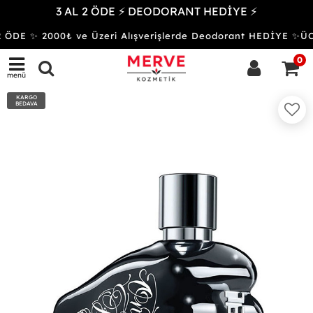
3 AL 2 ÖDE ⚡ DEODORANT HEDİYE ⚡
ÖDE ✨ 2000₺ ve Üzeri Alışverişlerde Deodorant HEDİYE ✨
0
menü
KARGO
BEDAVA