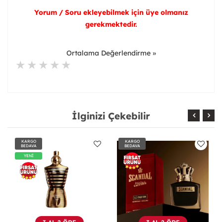
Yorum / Soru ekleyebilmek için üye olmanız
gerekmektedir.
Ortalama Değerlendirme »
İlginizi Çekebilir
KARGO
KARGO
BEDAVA
BEDAVA