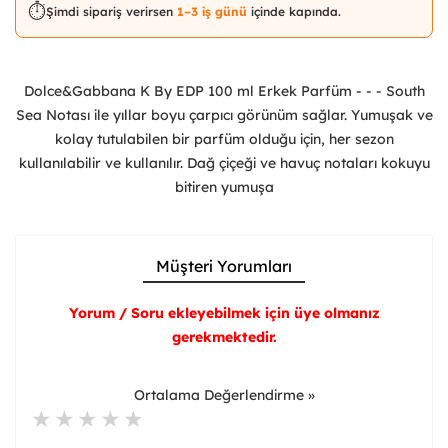
⏱️
Şimdi sipariş verirsen
1–3 iş günü
içinde kapında.
Dolce&Gabbana K By EDP 100 ml Erkek Parfüm - - - South
Sea Notası ile yıllar boyu çarpıcı görünüm sağlar. Yumuşak ve
kolay tutulabilen bir parfüm olduğu için, her sezon
kullanılabilir ve kullanılır. Dağ çiçeği ve havuç notaları kokuyu
bitiren yumuşa
Müşteri Yorumları
Yorum / Soru ekleyebilmek için üye olmanız
gerekmektedir.
Ortalama Değerlendirme »