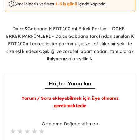
⏱️
Şimdi sipariş verirsen
1–3 iş günü
içinde kapında.
Dolce&Gabbana K EDT 100 ml Erkek Parfüm - DGKE -
ERKEK PARFÜMLERİ - Dolce Gabbana tarafından sunulan K
EDT 100ml erkek tester parfümü şık ve sofistike bir şekilde
size eşlik edecek. Şıklığı ve zarafeti abartmadan, tam olarak
ihtiyacınız olan stilin iz
Müşteri Yorumları
Yorum / Soru ekleyebilmek için üye olmanız
gerekmektedir.
Ortalama Değerlendirme »