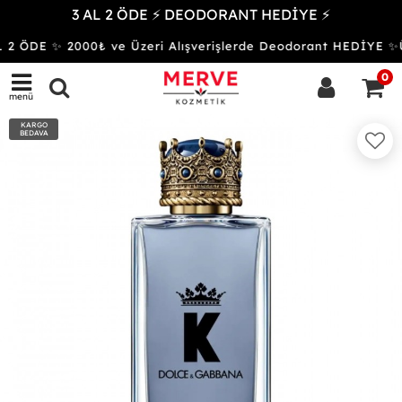
3 AL 2 ÖDE ⚡ DEODORANT HEDİYE ⚡
 2 ÖDE ✨ 2000₺ ve Üzeri Alışverişlerde Deodorant HEDİYE
0
menü
KARGO
BEDAVA