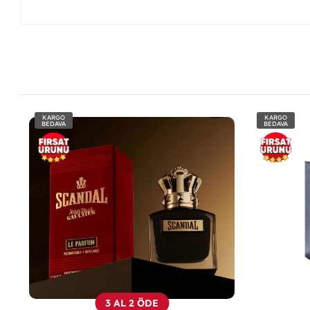
KARGO
KARGO
BEDAVA
BEDAVA
3 AL 2 ÖDE