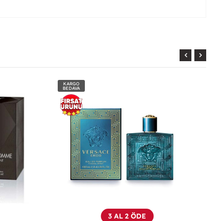
KARGO
BEDAVA
3 AL 2 ÖDE