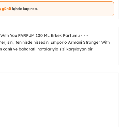
iş günü
içinde kapında.
With You PARFUM 100 ML Erkek Parfümü - - -
 enerjisini, teninizde hissedin. Emporio Armani Stronger With
canlı ve baharatlı notalarıyla sizi karşılayan bir